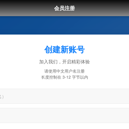
会员注册
创建新账号
加入我们，开启精彩体验
请使用中文用户名注册
长度控制在 3-12 字节以内