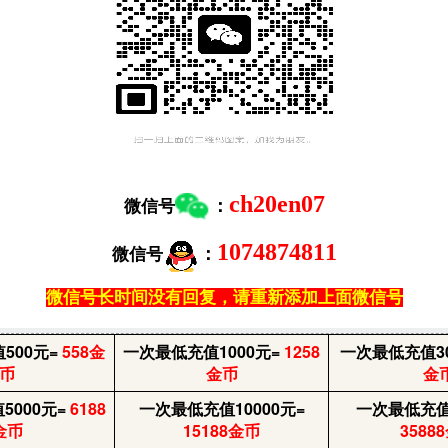
%
、蔚来等品牌在欧洲销量翻倍增长...