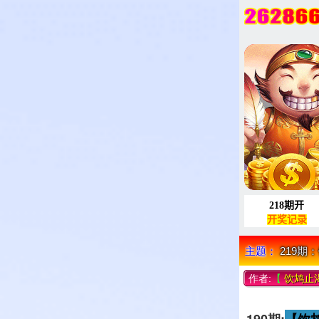
GOLDEN NEWS
首页
科技前沿
商业财经
全球视野
深度报道
关于我们
BREAKING NEWS PLATFORM
请使用手机访问
NEWS