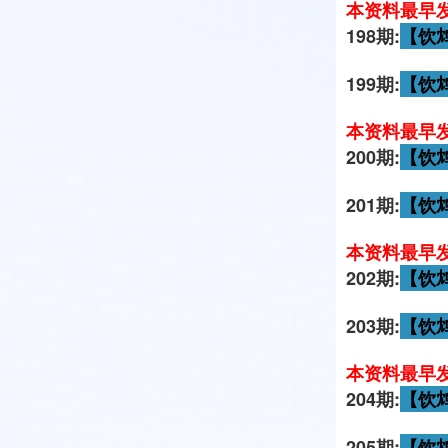
商业财经
全球央行数字货币竞赛加速
LATEST
最新资讯
科技前沿
量子计算突破：新型量子比特稳定性提升百倍
科学家们在量子纠错领域取得重大突破，新型拓扑量子比特在室温下