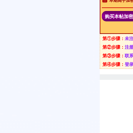
张明
2小时前
商业财经