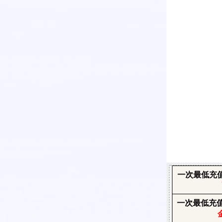
新能源汽车市场格局重塑，中国品牌全球份额突破40
最新数据显示，中国新能源汽车品牌在海外市场表现强劲，比亚迪