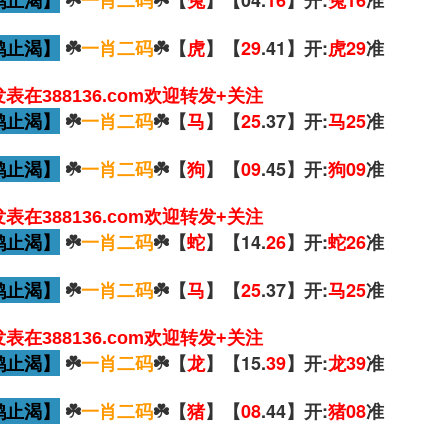
证历史的转折点
态AI，这场技术革命正在重塑每一个行业...