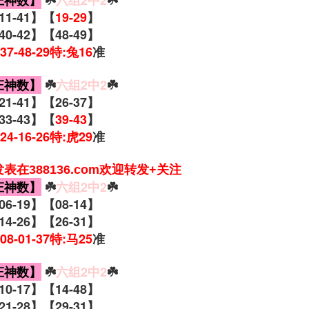
证历史的转折点
态AI，这场技术革命正在重塑每一个行业...