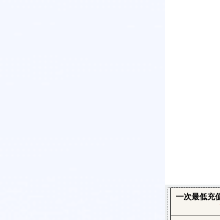
新能源汽车市场格局重塑，中国品牌全球份额突破40
最新数据显示，中国新能源汽车品牌在海外市场表现强劲，比亚迪