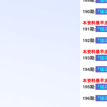
手机访问体验更佳
仅限手机访问
SCROLL
FEATURED
精选报道
深度报道
人工智能革命：从 ChatGPT 到 AGI，我们正在见
人工智能技术正在以前所未有的速度发展，从大型语言模型到多模
科技前沿
SpaceX 星舰第四次试飞成功