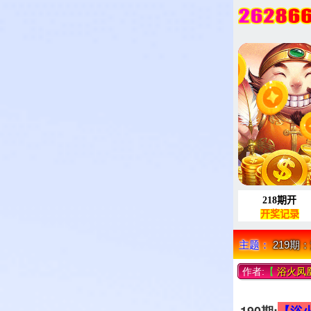
GOLDEN NEWS
首页
科技前沿
商业财经
全球视野
深度报道
关于我们
BREAKING NEWS PLATFORM
请使用手机访问
NEWS