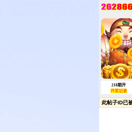
GOLDEN NEWS
首页
科技前沿
商业财经
全球视野
深度报道
关于我们
BREAKING NEWS PLATFORM
请使用手机访问
NEWS