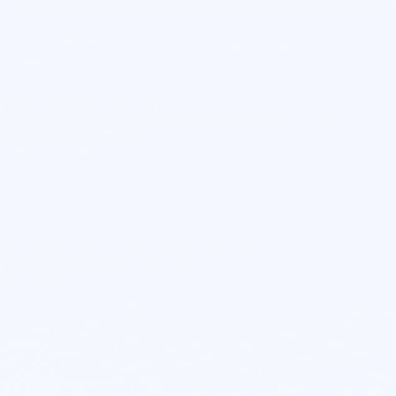
新能源汽车市场格局重塑，中国品牌全球份额突破40
最新数据显示，中国新能源汽车品牌在海外市场表现强劲，比亚迪