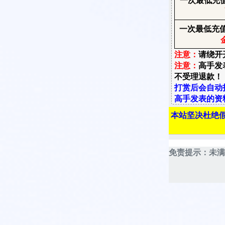
商业财经
全球央行数字货币竞赛加速
LATEST
最新资讯
科技前沿
量子计算突破：新型量子比特稳定性提升百倍
科学家们在量子纠错领域取得重大突破，新型拓扑量子比特在室温下