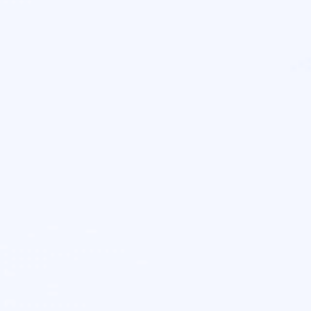
%
、蔚来等品牌在欧洲销量翻倍增长...