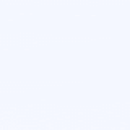
新能源汽车市场格局重塑，中国品牌全球份额突破40
最新数据显示，中国新能源汽车品牌在海外市场表现强劲，比亚迪