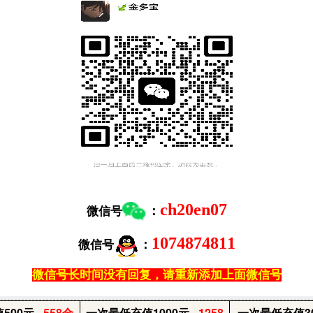
证历史的转折点
态AI，这场技术革命正在重塑每一个行业...