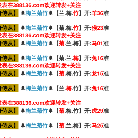
保持相干时间超过10分钟...