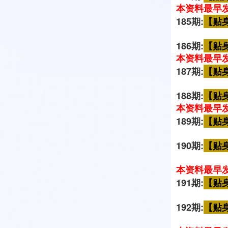
商业财经
全球央行数字货币竞赛加速
LATEST
最新资讯
科技前沿
量子计算突破：新型量子比特稳定性提升百倍
科学家们在量子纠错领域取得重大突破，新型拓扑量子比特在室温下